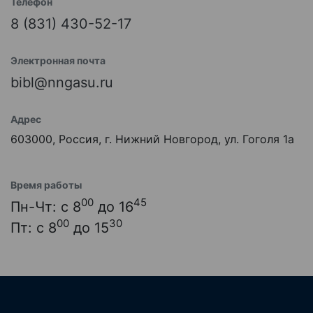
Телефон
8 (831) 430-52-17
Электронная почта
bibl@nngasu.ru
Адрес
603000, Россия, г. Нижний Новгород, ул. Гоголя 1а
Время работы
00
45
Пн-Чт: с 8
до 16
00
30
Пт: с 8
до 15