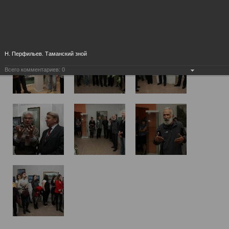
Н. Перфильев. Таманский зной
Всего комментариев:
0