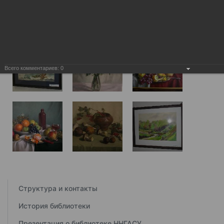
Всего комментариев:
0
Структура и контакты
История библиотеки
Презентация о библиотеке ННГАСУ