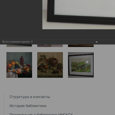
Всего комментариев:
0
Структура и контакты
История библиотеки
Презентация о библиотеке ННГАСУ