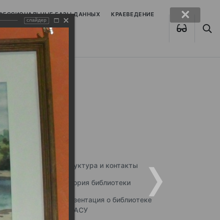
ОФЕССИОНАЛЬНЫЕ БАЗЫ ДАННЫХ
КРАЕВЕДЕНИЕ
слайдер
Структура и контакты
История библиотеки
Презентация о библиотеке
ННГАСУ