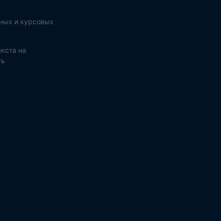
ных и курсовых
кста на
ть