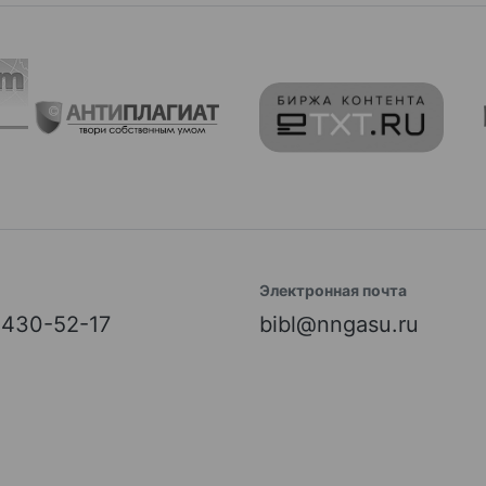
Электронная почта
) 430-52-17
bibl@nngasu.ru