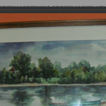
ЭЛЕКТРОННЫЕ ИНФОРМАЦИОННО-ОБРАЗОВАТЕЛЬНЫЕ РЕСУРСЫ И ПР
Ь
 формы и цвета