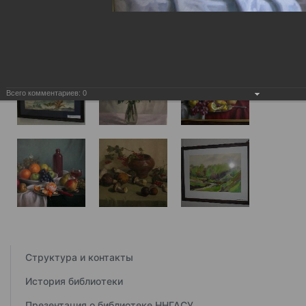
Всего комментариев:
0
Структура и контакты
История библиотеки
Презентация о библиотеке ННГАСУ