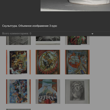
Скульптура. Объемное изображение 3 курс
Всего комментариев:
0