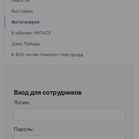
Новости
Выставки
Фотогалерея
К юбилею ННГАСУ
День Победы
К 800-летию Нижнего Новгорода
Вход для сотрудников
Логин:
Пароль: