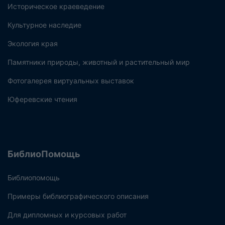
Историческое краеведение
Культурное наследие
Экология края
Памятники природы, животный и растительный мир
Фотогалерея виртуальных выставок
Юферевские чтения
БиблиоПомощь
Библиопомощь
Примеры библиографического описания
Для дипломных и курсовых работ