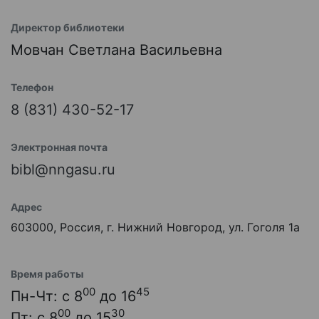
Директор библиотеки
Мовчан Светлана Васильевна
Телефон
8 (831) 430-52-17
Электронная почта
bibl@nngasu.ru
Адрес
603000, Россия, г. Нижний Новгород, ул. Гоголя 1а
Время работы
00
45
Пн-Чт: с 8
до 16
00
30
Пт: с 8
до 15