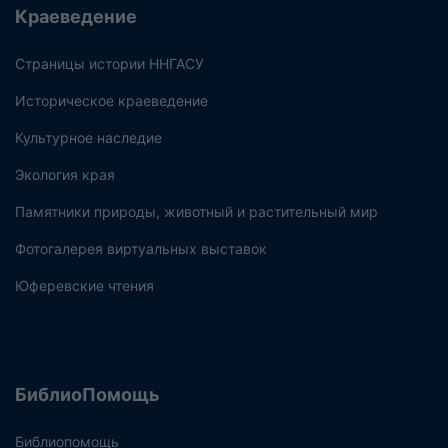
Краеведение
Страницы истории ННГАСУ
Историческое краеведение
Культурное наследие
Экология края
Памятники природы, животный и растительный мир
Фотогалерея виртуальных выставок
Юферевские чтения
БиблиоПомощь
Библиопомощь