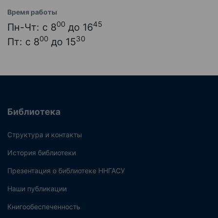
Время работы
00
45
Пн-Чт: с 8
до 16
00
30
Пт: с 8
до 15
Библиотека
Структура и контакты
История библиотеки
Презентация о библиотеке ННГАСУ
Наши публикации
Книгообеспеченность