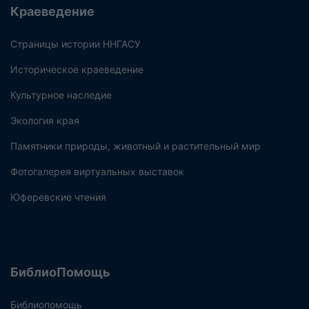
Краеведение
Страницы истории ННГАСУ
Историческое краеведение
Культурное наследие
Экология края
Памятники природы, животный и растительный мир
Фотогалерея виртуальных выставок
Юферевские чтения
БиблиоПомощь
Библиопомощь