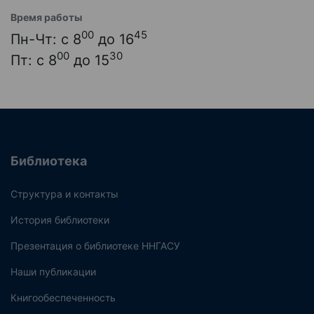
Время работы
00
45
Пн-Чт: с 8
до 16
00
30
Пт: с 8
до 15
Библиотека
Структура и контакты
История библиотеки
Презентация о библиотеке ННГАСУ
Наши публикации
Книгообеспеченность