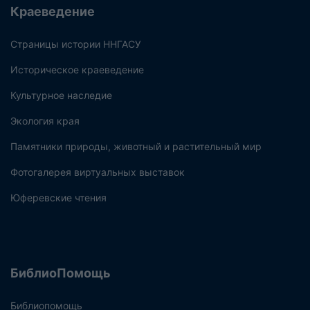
Краеведение
Страницы истории ННГАСУ
Историческое краеведение
Культурное наследие
Экология края
Памятники природы, животный и растительный мир
Фотогалерея виртуальных выставок
Юферевские чтения
БиблиоПомощь
Библиопомощь