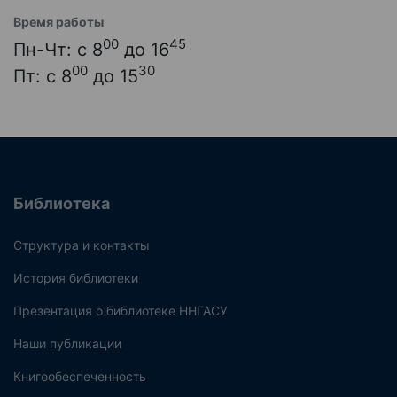
Время работы
00
45
Пн-Чт: с 8
до 16
00
30
Пт: с 8
до 15
Библиотека
Структура и контакты
История библиотеки
Презентация о библиотеке ННГАСУ
Наши публикации
Книгообеспеченность