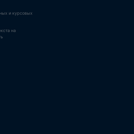
ных и курсовых
кста на
ть