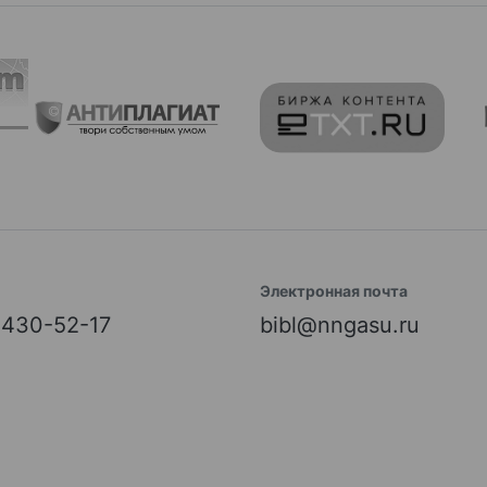
Электронная почта
) 430-52-17
bibl@nngasu.ru