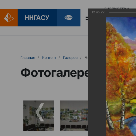
БИБЛИОТЕКА
12
из
22
БИБЛИОПОМОЩ
Главная
Контент
Галерея
Чистая вода
Фотогалерея