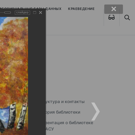
ОФЕССИОНАЛЬНЫЕ БАЗЫ ДАННЫХ
КРАЕВЕДЕНИЕ
слайдер
Структура и контакты
История библиотеки
Презентация о библиотеке
ННГАСУ