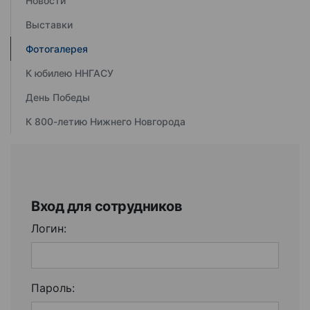
Новости
Выставки
Фотогалерея
К юбилею ННГАСУ
День Победы
К 800-летию Нижнего Новгорода
Вход для сотрудников
Логин:
Пароль: