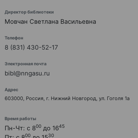
Директор библиотеки
Мовчан Светлана Васильевна
Телефон
8 (831) 430-52-17
Электронная почта
bibl@nngasu.ru
Адрес
603000, Россия, г. Нижний Новгород, ул. Гоголя 1а
Время работы
00
45
Пн-Чт: с 8
до 16
00
30
Пт: с 8
до 15