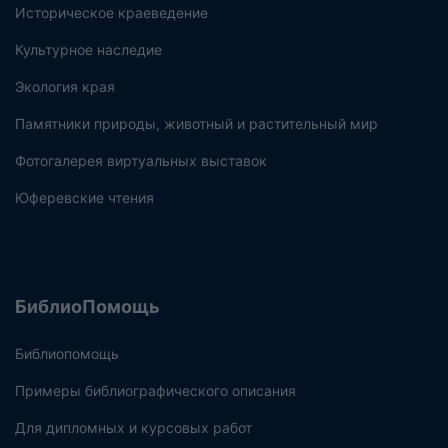
Историческое краеведение
Культурное наследие
Экология края
Памятники природы, животный и растительный мир
Фотогалерея виртуальных выставок
Юферевские чтения
БиблиоПомощь
Библиопомощь
Примеры библиографического описания
Для дипломных и курсовых работ