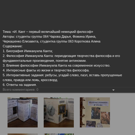
Тема: «И. Кант – первый величайший немецкий философ»
Авторы: студенты группы 064 Чарова Дарья, Фомина Ирина,
Черкашенко Елизавета, студентка группы 063 Короткова Алина
Содержание:
1. Биография Иммануила Канта;
2. Философия Иммануила Канта: периодизация творчества философа и его
фундаментальные произведения, понятие антиномии.
3. Влияние философии Иммануила Канта на современное искусство.
4. Интересные факты из жизни и творчества философа.
5. Интерактивные задания: ребусы, угадай слово, пазл, вставь пропущенные
слова, правда или ложь, кроссворд.
6. Ответы на задания.
Всего комментариев:
0