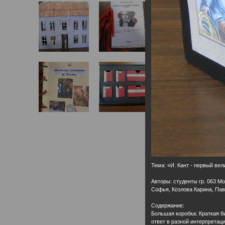
Тема: «И. Кант - первый в
Авторы: студенты гр. 063 М
Софья, Козлова Карина, Па
Содержание:
Большая коробка: Краткая б
ответ в разной интерпретаци