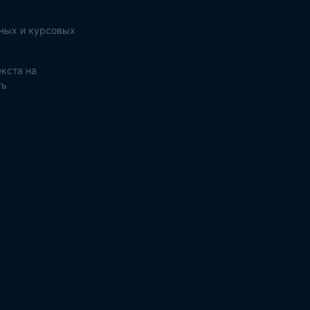
ных и курсовых
кста на
ть