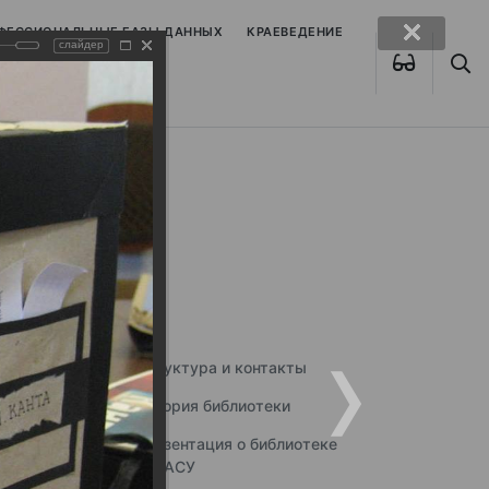
ОФЕССИОНАЛЬНЫЕ БАЗЫ ДАННЫХ
КРАЕВЕДЕНИЕ
слайдер
Структура и контакты
История библиотеки
Презентация о библиотеке
ННГАСУ