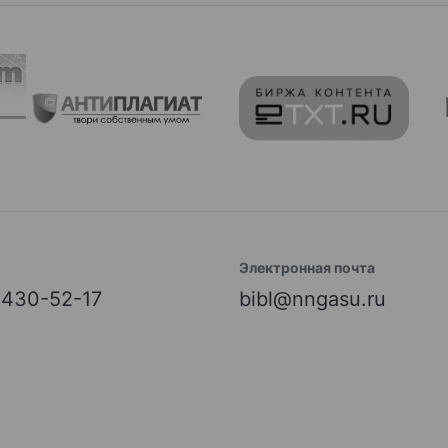
Электронная почта
) 430-52-17
bibl@nngasu.ru