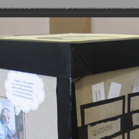
ЭЛЕКТРОННЫЕ ИНФОРМАЦИОННО-ОБРАЗОВАТЕЛЬНЫЕ РЕСУРСЫ И ПР
Ь
цкого философа Иммануила Канта