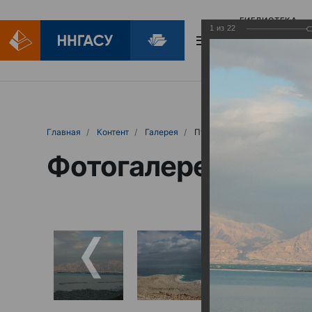
БИБЛИОТЕКА
1
из
22
БИБЛИОПОМОЩ
Главная
Контент
Галерея
Путешествие к Святой земл
Фотогалерея