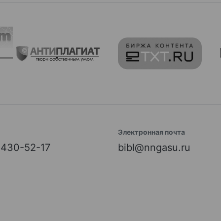
Электронная почта
) 430-52-17
bibl@nngasu.ru