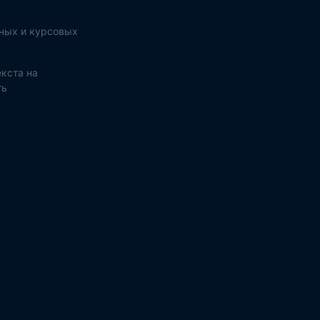
ных и курсовых
кста на
ть