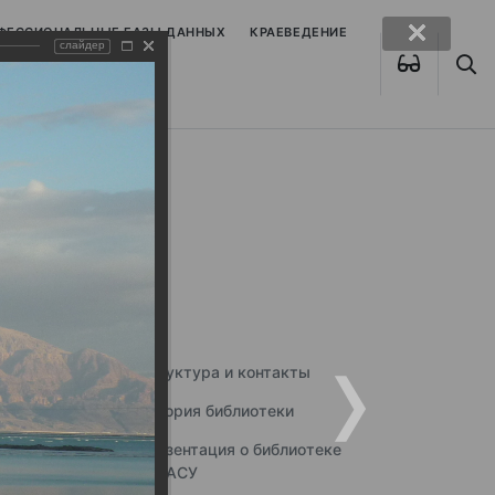
ОФЕССИОНАЛЬНЫЕ БАЗЫ ДАННЫХ
КРАЕВЕДЕНИЕ
слайдер
Структура и контакты
История библиотеки
Презентация о библиотеке
ННГАСУ