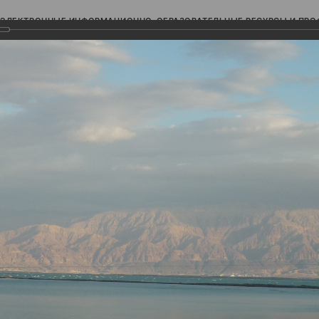
ЭЛЕКТРОННЫЕ ИНФОРМАЦИОННО-ОБРАЗОВАТЕЛЬНЫЕ РЕСУРСЫ И ПР
Ь
е