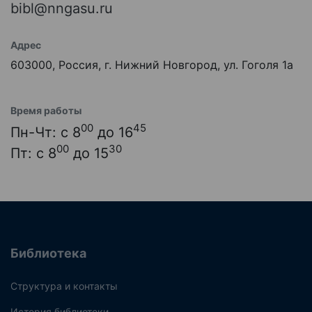
bibl@nngasu.ru
Адрес
603000, Россия, г. Нижний Новгород, ул. Гоголя 1а
Время работы
00
45
Пн-Чт: с 8
до 16
00
30
Пт: с 8
до 15
Библиотека
Структура и контакты
История библиотеки