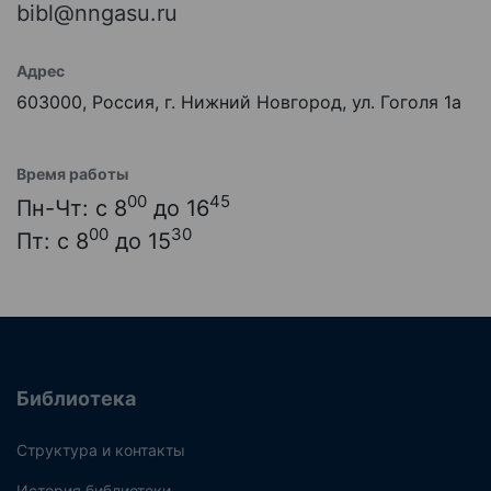
bibl@nngasu.ru
Адрес
603000, Россия, г. Нижний Новгород, ул. Гоголя 1а
Время работы
00
45
Пн-Чт: с 8
до 16
00
30
Пт: с 8
до 15
Библиотека
Структура и контакты
История библиотеки