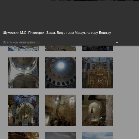
Шумилкин М.С. Пятигорск. Закат. Вид с горы Машук на гору Бештау
Всего комментариев:
0