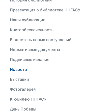
История библиотеки
Презентация о библиотеке ННГАСУ
Наши публикации
Книгообеспеченность
Бюллетень новых поступлений
Нормативные документы
Подписные издания
Новости
Выставки
Фотогалерея
К юбилею ННГАСУ
День Победы