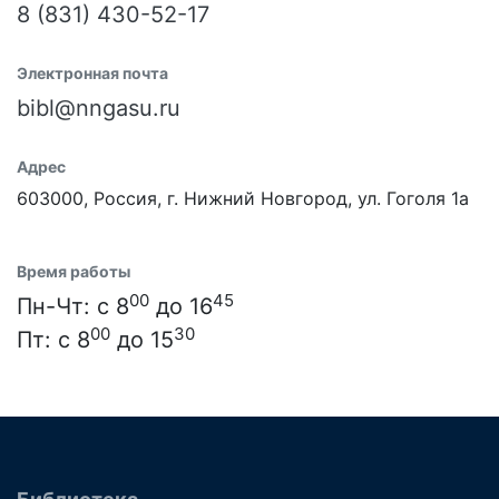
8 (831) 430-52-17
Электронная почта
bibl@nngasu.ru
Адрес
603000, Россия, г. Нижний Новгород, ул. Гоголя 1а
Время работы
00
45
Пн-Чт: с 8
до 16
00
30
Пт: с 8
до 15