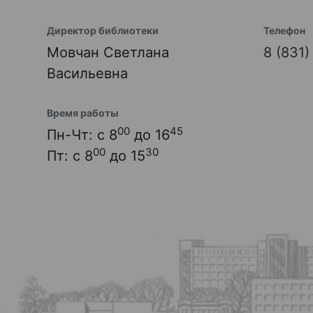
Директор библиотеки
Телефон
Мовчан Светлана
8 (831
Васильевна
Время работы
00
45
Пн-Чт: с 8
до 16
00
30
Пт: с 8
до 15