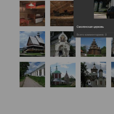
Смоленская церковь
Всего комментариев:
0