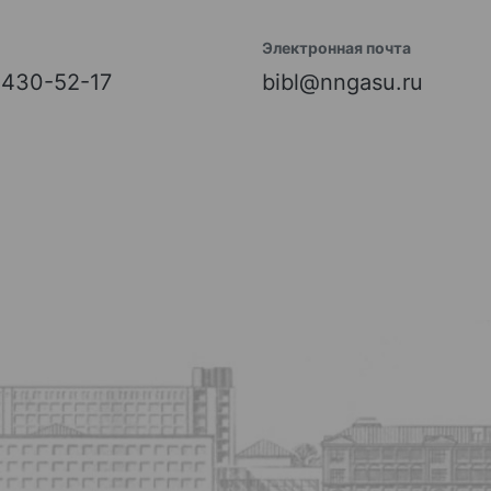
Электронная почта
) 430-52-17
bibl@nngasu.ru