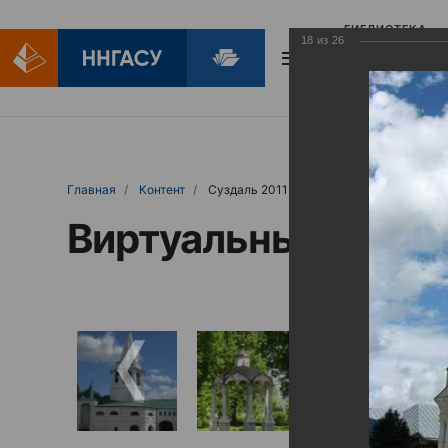
БИБЛИОТЕКА
18
из
26
БИБЛИОПОМОЩ
Главная
Контент
Суздаль 2011
Виртуальные выст