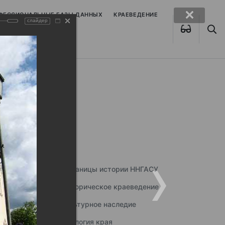
ОФЕССИОНАЛЬНЫЕ БАЗЫ ДАННЫХ
КРАЕВЕДЕНИЕ
слайдер
Страницы истории ННГАСУ
Историческое краеведение
Культурное наследие
Экология края