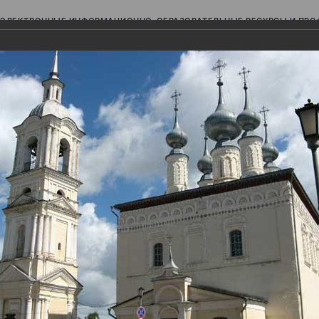
ЭЛЕКТРОННЫЕ ИНФОРМАЦИОННО-ОБРАЗОВАТЕЛЬНЫЕ РЕСУРСЫ И ПР
Ь
авки (фотоальбомы)