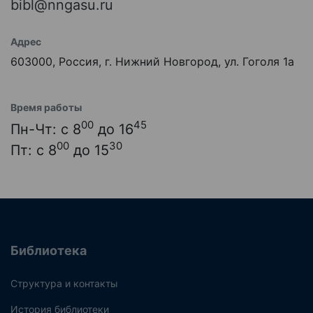
bibl@nngasu.ru
Адрес
603000, Россия, г. Нижний Новгород, ул. Гоголя 1а
Время работы
00
45
Пн-Чт: с 8
до 16
00
30
Пт: с 8
до 15
Библиотека
Структура и контакты
История библиотеки