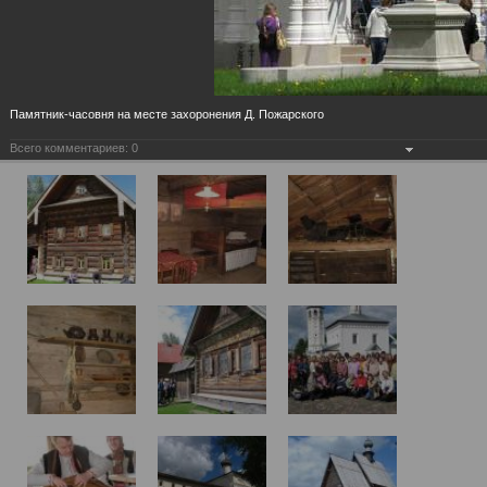
Памятник-часовня на месте захоронения Д. Пожарского
Всего комментариев:
0