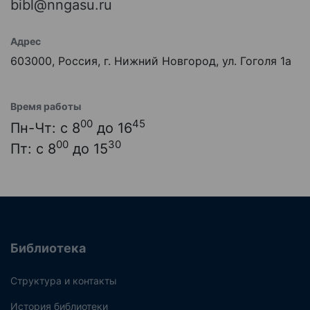
bibl@nngasu.ru
Адрес
603000, Россия, г. Нижний Новгород, ул. Гоголя 1а
Время работы
00
45
Пн-Чт: с 8
до 16
00
30
Пт: с 8
до 15
Библиотека
Структура и контакты
История библиотеки