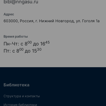
bibl@nngasu.ru
Адрес
603000, Россия, г. Нижний Новгород, ул. Гоголя 1а
Время работы
00
45
Пн-Чт: с 8
до 16
00
30
Пт: с 8
до 15
Библиотека
Структура и контакты
История библиотеки