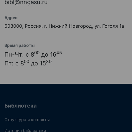
bibl@nngasu.ru
Адрес
603000, Россия, г. Нижний Новгород, ул. Гоголя 1а
Время работы
00
45
Пн-Чт: с 8
до 16
00
30
Пт: с 8
до 15
Библиотека
Структура и контакты
История библиотеки