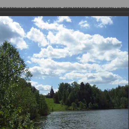
ЭЛЕКТРОННЫЕ ИНФОРМАЦИОННО-ОБРАЗОВАТЕЛЬНЫЕ РЕСУРСЫ И ПР
Ь
авки (фотоальбомы)