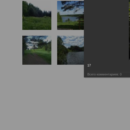
17
Всего комментариев:
0