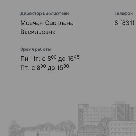
Директор библиотеки
Телефон
Мовчан Светлана
8 (831
Васильевна
Время работы
00
45
Пн-Чт: с 8
до 16
00
30
Пт: с 8
до 15