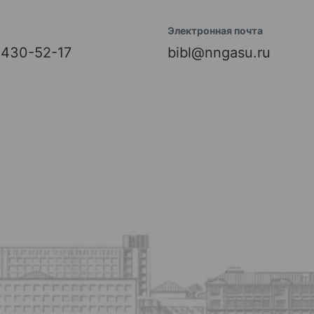
Электронная почта
) 430-52-17
bibl@nngasu.ru