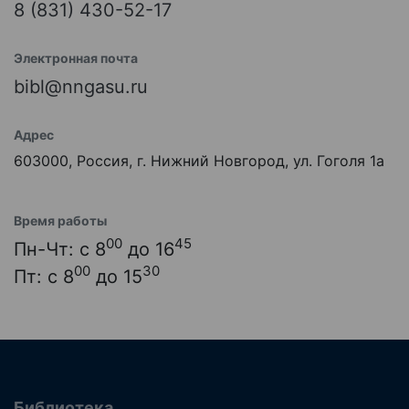
8 (831) 430-52-17
Электронная почта
bibl@nngasu.ru
Адрес
603000, Россия, г. Нижний Новгород, ул. Гоголя 1а
Время работы
00
45
Пн-Чт: с 8
до 16
00
30
Пт: с 8
до 15
Библиотека