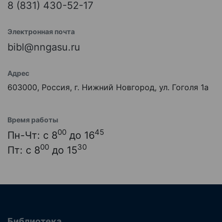
8 (831) 430-52-17
Электронная почта
bibl@nngasu.ru
Адрес
603000, Россия, г. Нижний Новгород, ул. Гоголя 1а
Время работы
00
45
Пн-Чт: с 8
до 16
00
30
Пт: с 8
до 15
Библиотека