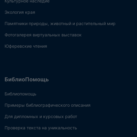
Культурное наследие
Экология края
Памятники природы, животный и растительный мир
Фотогалерея виртуальных выставок
Юферевские чтения
БиблиоПомощь
Библиопомощь
Примеры библиографического описания
Для дипломных и курсовых работ
Проверка текста на уникальность