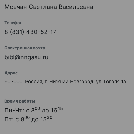
Мовчан Светлана Васильевна
Телефон
8 (831) 430-52-17
Электронная почта
bibl@nngasu.ru
Адрес
603000, Россия, г. Нижний Новгород, ул. Гоголя 1а
Время работы
00
45
Пн-Чт: с 8
до 16
00
30
Пт: с 8
до 15