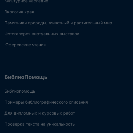
Культурное наследие
Экология края
Памятники природы, животный и растительный мир
Фотогалерея виртуальных выставок
Юферевские чтения
БиблиоПомощь
Библиопомощь
Примеры библиографического описания
Для дипломных и курсовых работ
Проверка текста на уникальность