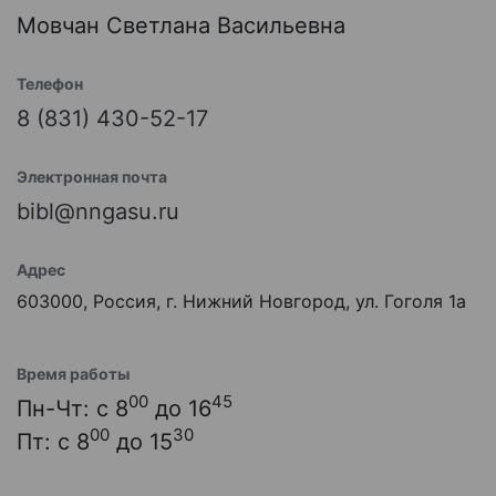
Мовчан Светлана Васильевна
Телефон
8 (831) 430-52-17
Электронная почта
bibl@nngasu.ru
Адрес
603000, Россия, г. Нижний Новгород, ул. Гоголя 1а
Время работы
00
45
Пн-Чт: с 8
до 16
00
30
Пт: с 8
до 15