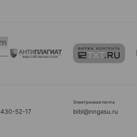
Электронная почта
) 430-52-17
bibl@nngasu.ru