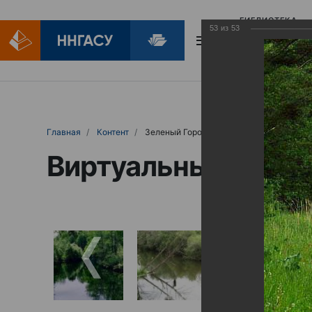
БИБЛИОТЕКА
53
из
53
БИБЛИОПОМОЩ
Главная
Контент
Зеленый Город
Виртуальные выст