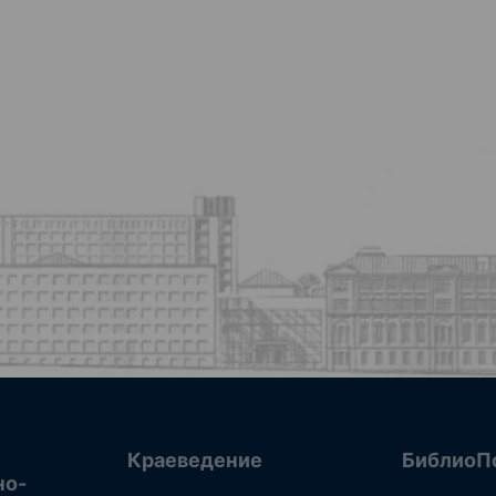
Краеведение
БиблиоП
но-