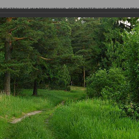
ЭЛЕКТРОННЫЕ ИНФОРМАЦИОННО-ОБРАЗОВАТЕЛЬНЫЕ РЕСУРСЫ И ПР
Ь
авки (фотоальбомы)