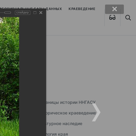
ОФЕССИОНАЛЬНЫЕ БАЗЫ ДАННЫХ
КРАЕВЕДЕНИЕ
слайдер
Страницы истории ННГАСУ
Историческое краеведение
Культурное наследие
Экология края