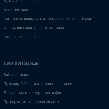
Культурное наследие
Экология края
Памятники природы, животный и растительный мир
Фотогалерея виртуальных выставок
Юферевские чтения
БиблиоПомощь
Библиопомощь
Примеры библиографического описания
Для дипломных и курсовых работ
Проверка текста на уникальность