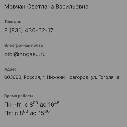
Мовчан Светлана Васильевна
Телефон
8 (831) 430-52-17
Электронная почта
bibl@nngasu.ru
Адрес
603000, Россия, г. Нижний Новгород, ул. Гоголя 1а
Время работы
00
45
Пн-Чт: с 8
до 16
00
30
Пт: с 8
до 15