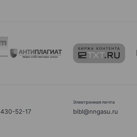
Электронная почта
) 430-52-17
bibl@nngasu.ru