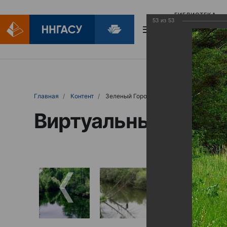
БИБЛИОТЕКА
53
из
53
БИБЛИОПОМОЩ
Главная
Контент
Зеленый Город
Виртуальные выст