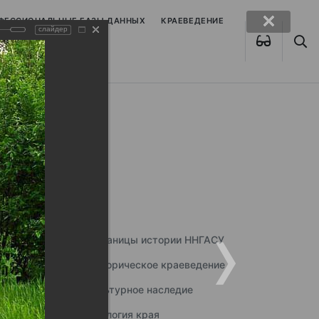
ОФЕССИОНАЛЬНЫЕ БАЗЫ ДАННЫХ
КРАЕВЕДЕНИЕ
слайдер
Страницы истории ННГАСУ
Историческое краеведение
Культурное наследие
Экология края