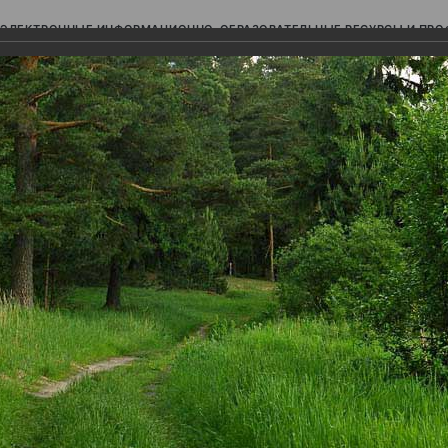
ЭЛЕКТРОННЫЕ ИНФОРМАЦИОННО-ОБРАЗОВАТЕЛЬНЫЕ РЕСУРСЫ И ПР
Ь
авки (фотоальбомы)