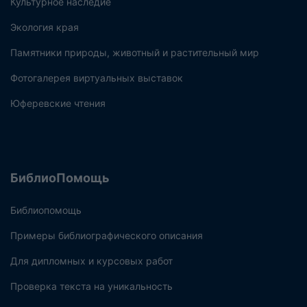
Культурное наследие
Экология края
Памятники природы, животный и растительный мир
Фотогалерея виртуальных выставок
Юферевские чтения
БиблиоПомощь
Библиопомощь
Примеры библиографического описания
Для дипломных и курсовых работ
Проверка текста на уникальность