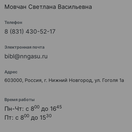
Мовчан Светлана Васильевна
Телефон
8 (831) 430-52-17
Электронная почта
bibl@nngasu.ru
Адрес
603000, Россия, г. Нижний Новгород, ул. Гоголя 1а
Время работы
00
45
Пн-Чт: с 8
до 16
00
30
Пт: с 8
до 15