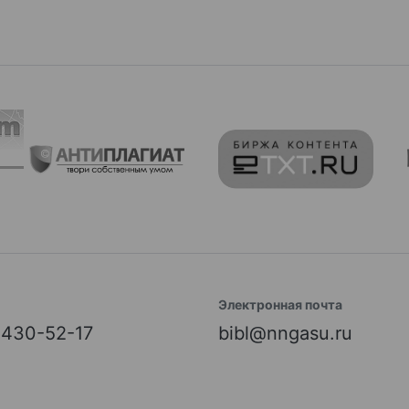
Электронная почта
) 430-52-17
bibl@nngasu.ru