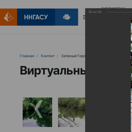
БИБЛИОТЕКА
52
из
53
БИБЛИОПОМОЩ
Главная
Контент
Зеленый Город
Виртуальные выст