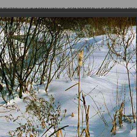
ЭЛЕКТРОННЫЕ ИНФОРМАЦИОННО-ОБРАЗОВАТЕЛЬНЫЕ РЕСУРСЫ И ПР
Ь
авки (фотоальбомы)