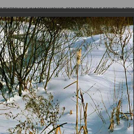
ЭЛЕКТРОННЫЕ ИНФОРМАЦИОННО-ОБРАЗОВАТЕЛЬНЫЕ РЕСУРСЫ И ПР
Ь
авки (фотоальбомы)