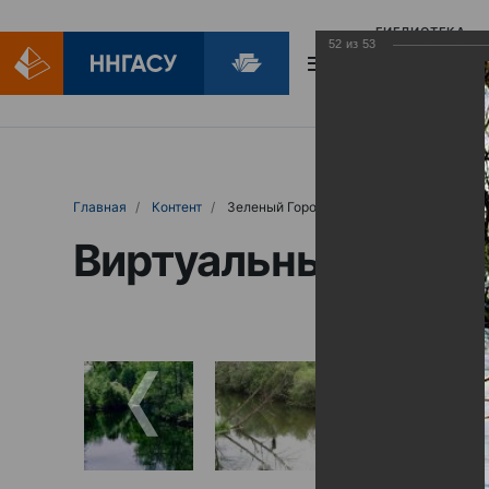
БИБЛИОТЕКА
52
из
53
БИБЛИОПОМОЩ
Главная
Контент
Зеленый Город
Виртуальные выст