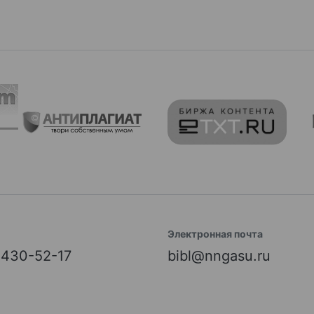
Электронная почта
) 430-52-17
bibl@nngasu.ru