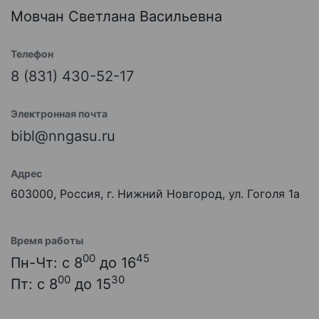
Мовчан Светлана Васильевна
Телефон
8 (831) 430-52-17
Электронная почта
bibl@nngasu.ru
Адрес
603000, Россия, г. Нижний Новгород, ул. Гоголя 1а
Время работы
00
45
Пн-Чт: с 8
до 16
00
30
Пт: с 8
до 15