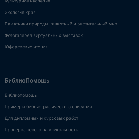
Культурное наследие
Экология края
Памятники природы, животный и растительный мир
Фотогалерея виртуальных выставок
Юферевские чтения
БиблиоПомощь
Библиопомощь
Примеры библиографического описания
Для дипломных и курсовых работ
Проверка текста на уникальность