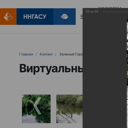
БИБЛИОТЕКА
52
из
53
БИБЛИОПОМОЩ
Главная
Контент
Зеленый Город
Виртуальные выст