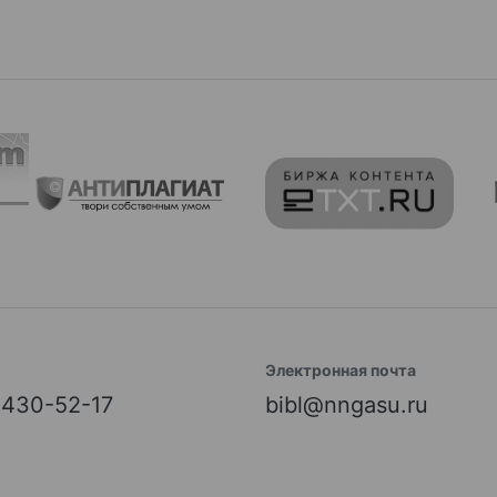
Электронная почта
) 430-52-17
bibl@nngasu.ru