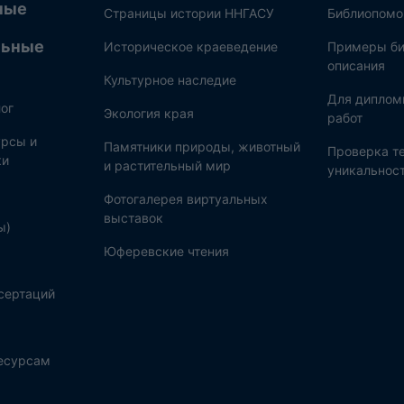
ные
Страницы истории ННГАСУ
Библиопом
льные
Историческое краеведение
Примеры би
описания
Культурное наследие
Для диплом
ог
Экология края
работ
рсы и
Памятники природы, животный
Проверка те
ки
и растительный мир
уникальнос
Фотогалерея виртуальных
выставок
ы)
Юферевские чтения
сертаций
ресурсам