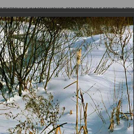
ЭЛЕКТРОННЫЕ ИНФОРМАЦИОННО-ОБРАЗОВАТЕЛЬНЫЕ РЕСУРСЫ И ПР
Ь
авки (фотоальбомы)