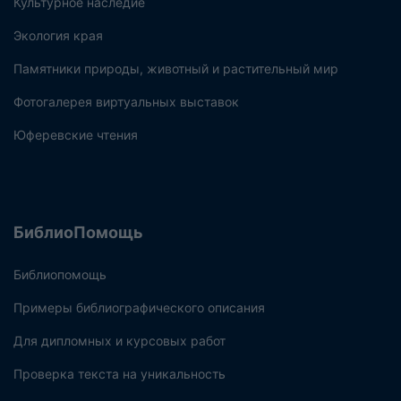
Культурное наследие
Экология края
Памятники природы, животный и растительный мир
Фотогалерея виртуальных выставок
Юферевские чтения
БиблиоПомощь
Библиопомощь
Примеры библиографического описания
Для дипломных и курсовых работ
Проверка текста на уникальность