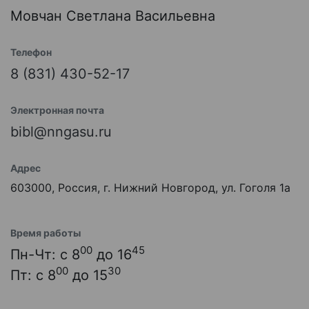
Мовчан Светлана Васильевна
Телефон
8 (831) 430-52-17
Электронная почта
bibl@nngasu.ru
Адрес
603000, Россия, г. Нижний Новгород, ул. Гоголя 1а
Время работы
00
45
Пн-Чт: с 8
до 16
00
30
Пт: с 8
до 15