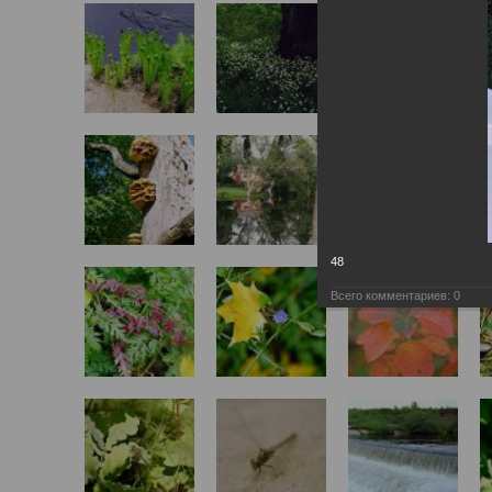
48
Всего комментариев:
0