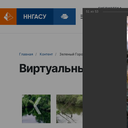
БИБЛИОТЕКА
51
из
53
БИБЛИОПОМОЩ
Главная
Контент
Зеленый Город
Виртуальные выст