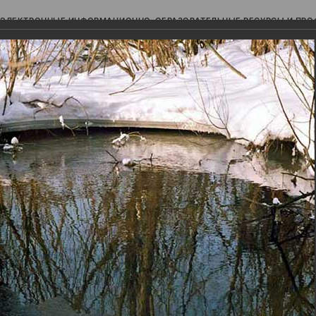
ЭЛЕКТРОННЫЕ ИНФОРМАЦИОННО-ОБРАЗОВАТЕЛЬНЫЕ РЕСУРСЫ И ПР
Ь
авки (фотоальбомы)