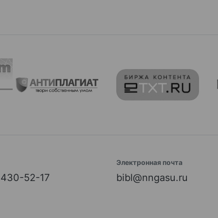
Электронная почта
) 430-52-17
bibl@nngasu.ru