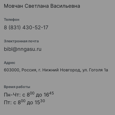
Мовчан Светлана Васильевна
Телефон
8 (831) 430-52-17
Электронная почта
bibl@nngasu.ru
Адрес
603000, Россия, г. Нижний Новгород, ул. Гоголя 1а
Время работы
00
45
Пн-Чт: с 8
до 16
00
30
Пт: с 8
до 15