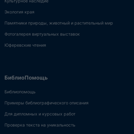
Культурное наследие
Экология края
Памятники природы, животный и растительный мир
Фотогалерея виртуальных выставок
Юферевские чтения
БиблиоПомощь
Библиопомощь
Примеры библиографического описания
Для дипломных и курсовых работ
Проверка текста на уникальность