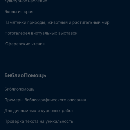
Культурное наследие
Экология края
Памятники природы, животный и растительный мир
Фотогалерея виртуальных выставок
Юферевские чтения
БиблиоПомощь
Библиопомощь
Примеры библиографического описания
Для дипломных и курсовых работ
Проверка текста на уникальность