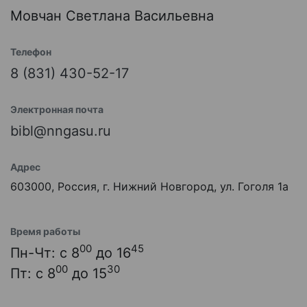
Мовчан Светлана Васильевна
Телефон
8 (831) 430-52-17
Электронная почта
bibl@nngasu.ru
Адрес
603000, Россия, г. Нижний Новгород, ул. Гоголя 1а
Время работы
00
45
Пн-Чт: с 8
до 16
00
30
Пт: с 8
до 15