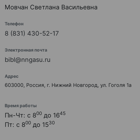
Мовчан Светлана Васильевна
Телефон
8 (831) 430-52-17
Электронная почта
bibl@nngasu.ru
Адрес
603000, Россия, г. Нижний Новгород, ул. Гоголя 1а
Время работы
00
45
Пн-Чт: с 8
до 16
00
30
Пт: с 8
до 15