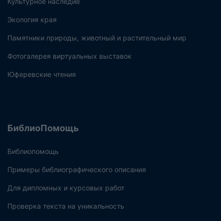
Культурное наследие
Экология края
Памятники природы, животный и растительный мир
Фотогалерея виртуальных выставок
Юферевские чтения
БиблиоПомощь
Библиопомощь
Примеры библиографического описания
Для дипломных и курсовых работ
Проверка текста на уникальность