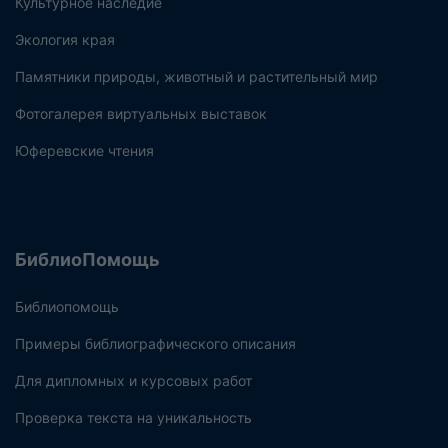
Культурное наследие
Экология края
Памятники природы, животный и растительный мир
Фотогалерея виртуальных выставок
Юферевские чтения
БиблиоПомощь
Библиопомощь
Примеры библиографического описания
Для дипломных и курсовых работ
Проверка текста на уникальность