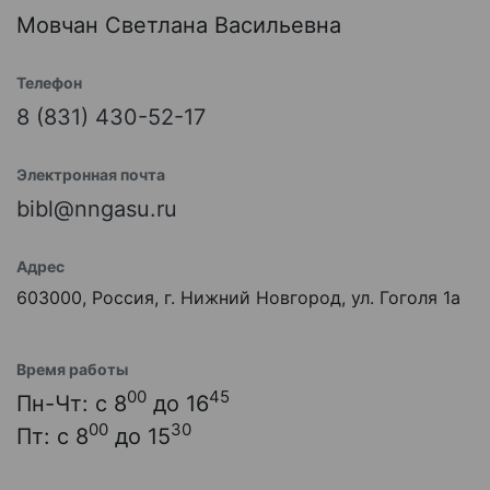
Мовчан Светлана Васильевна
Телефон
8 (831) 430-52-17
Электронная почта
bibl@nngasu.ru
Адрес
603000, Россия, г. Нижний Новгород, ул. Гоголя 1а
Время работы
00
45
Пн-Чт: с 8
до 16
00
30
Пт: с 8
до 15