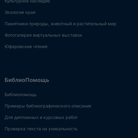
Культурное наследие
Экология края
Памятники природы, животный и растительный мир
Фотогалерея виртуальных выставок
Юферевские чтения
БиблиоПомощь
Библиопомощь
Примеры библиографического описания
Для дипломных и курсовых работ
Проверка текста на уникальность