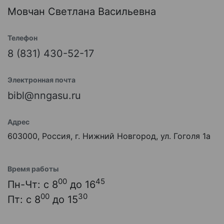
Мовчан Светлана Васильевна
Телефон
8 (831) 430-52-17
Электронная почта
bibl@nngasu.ru
Адрес
603000, Россия, г. Нижний Новгород, ул. Гоголя 1а
Время работы
00
45
Пн-Чт: с 8
до 16
00
30
Пт: с 8
до 15