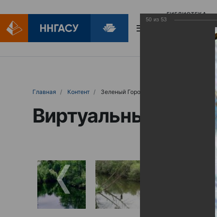
БИБЛИОТЕКА
50
из
53
БИБЛИОПОМОЩ
Главная
Контент
Зеленый Город
Виртуальные выст