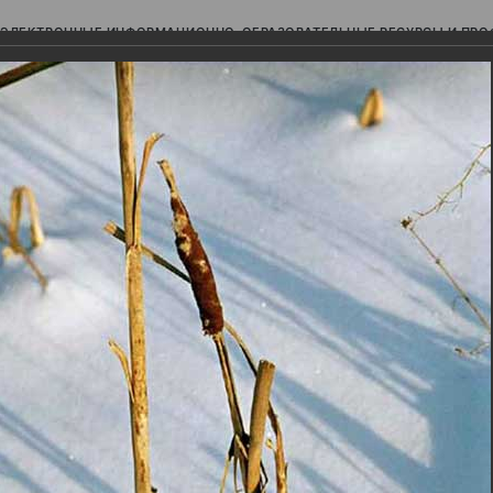
ЭЛЕКТРОННЫЕ ИНФОРМАЦИОННО-ОБРАЗОВАТЕЛЬНЫЕ РЕСУРСЫ И ПР
Ь
авки (фотоальбомы)