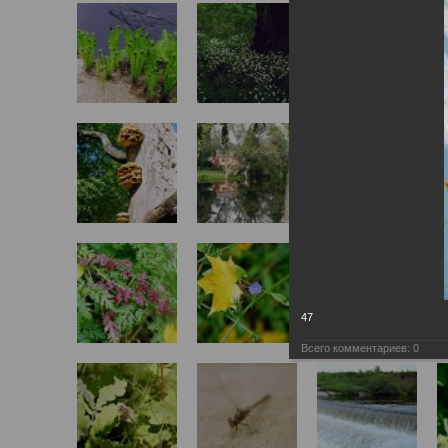
47
Всего комментариев:
0