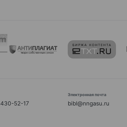
Электронная почта
) 430-52-17
bibl@nngasu.ru