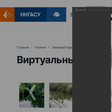
БИБЛИОТЕКА
50
из
53
БИБЛИОПОМОЩ
Главная
Контент
Зеленый Город
Виртуальные выст