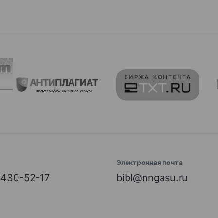
Электронная почта
) 430-52-17
bibl@nngasu.ru