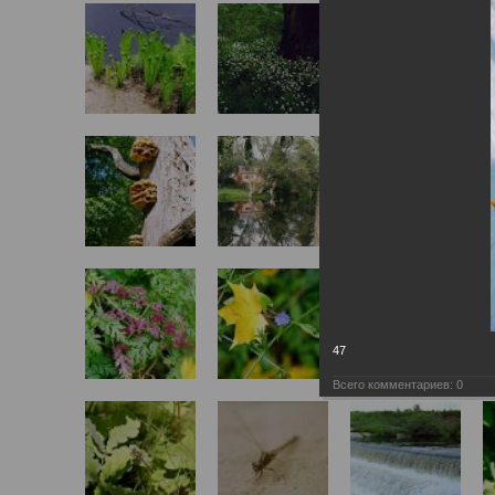
47
Всего комментариев:
0