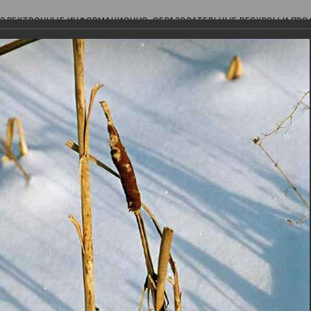
ЭЛЕКТРОННЫЕ ИНФОРМАЦИОННО-ОБРАЗОВАТЕЛЬНЫЕ РЕСУРСЫ И ПР
Ь
авки (фотоальбомы)