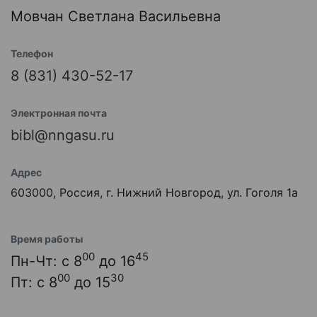
Мовчан Светлана Васильевна
Телефон
8 (831) 430-52-17
Электронная почта
bibl@nngasu.ru
Адрес
603000, Россия, г. Нижний Новгород, ул. Гоголя 1а
Время работы
00
45
Пн-Чт: с 8
до 16
00
30
Пт: с 8
до 15