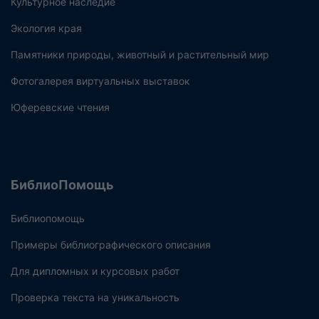
Культурное наследие
Экология края
Памятники природы, животный и растительный мир
Фотогалерея виртуальных выставок
Юферевские чтения
БиблиоПомощь
Библиопомощь
Примеры библиографического описания
Для дипломных и курсовых работ
Проверка текста на уникальность