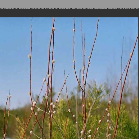
ЭЛЕКТРОННЫЕ ИНФОРМАЦИОННО-ОБРАЗОВАТЕЛЬНЫЕ РЕСУРСЫ И ПР
Ь
авки (фотоальбомы)