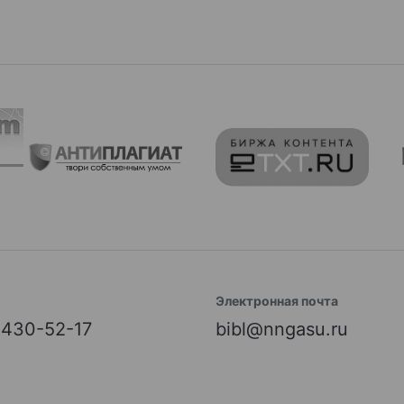
Электронная почта
) 430-52-17
bibl@nngasu.ru