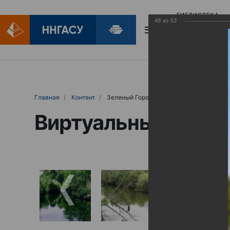
БИБЛИОТЕКА
49
из
53
БИБЛИОПОМОЩ
Главная
Контент
Зеленый Город
Виртуальные выст