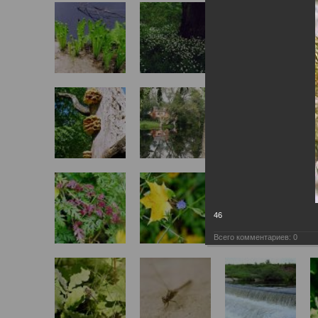
46
Всего комментариев:
0