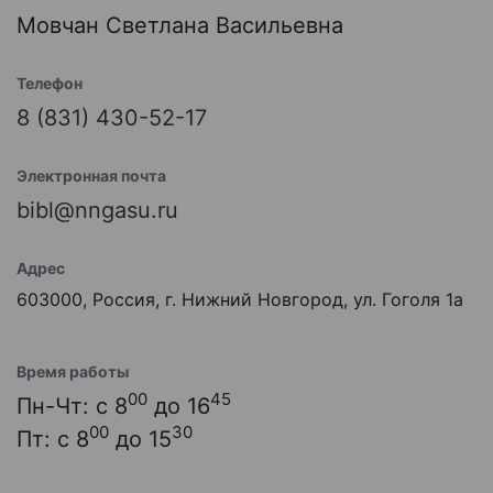
Мовчан Светлана Васильевна
Телефон
8 (831) 430-52-17
Электронная почта
bibl@nngasu.ru
Адрес
603000, Россия, г. Нижний Новгород, ул. Гоголя 1а
Время работы
00
45
Пн-Чт: с 8
до 16
00
30
Пт: с 8
до 15