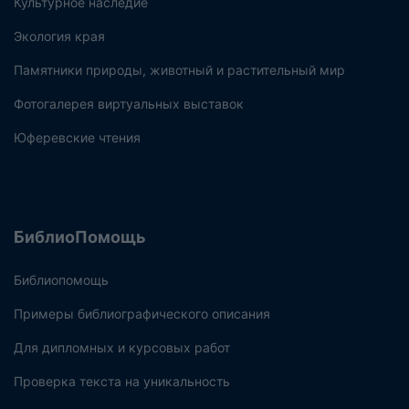
Культурное наследие
Экология края
Памятники природы, животный и растительный мир
Фотогалерея виртуальных выставок
Юферевские чтения
БиблиоПомощь
Библиопомощь
Примеры библиографического описания
Для дипломных и курсовых работ
Проверка текста на уникальность