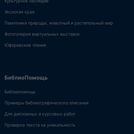
Культурное наследие
Экология края
Памятники природы, животный и растительный мир
Фотогалерея виртуальных выставок
Юферевские чтения
БиблиоПомощь
Библиопомощь
Примеры библиографического описания
Для дипломных и курсовых работ
Проверка текста на уникальность