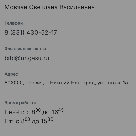
Мовчан Светлана Васильевна
Телефон
8 (831) 430-52-17
Электронная почта
bibl@nngasu.ru
Адрес
603000, Россия, г. Нижний Новгород, ул. Гоголя 1а
Время работы
00
45
Пн-Чт: с 8
до 16
00
30
Пт: с 8
до 15