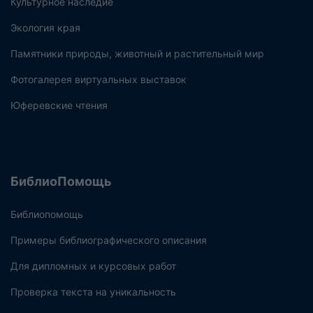
Культурное наследие
Экология края
Памятники природы, животный и растительный мир
Фотогалерея виртуальных выставок
Юферевские чтения
БиблиоПомощь
Библиопомощь
Примеры библиографического описания
Для дипломных и курсовых работ
Проверка текста на уникальность