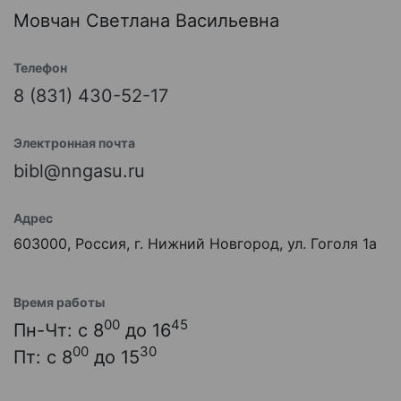
Мовчан Светлана Васильевна
Телефон
8 (831) 430-52-17
Электронная почта
bibl@nngasu.ru
Адрес
603000, Россия, г. Нижний Новгород, ул. Гоголя 1а
Время работы
00
45
Пн-Чт: с 8
до 16
00
30
Пт: с 8
до 15