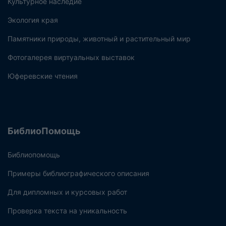
Культурное наследие
Экология края
Памятники природы, животный и растительный мир
Фотогалерея виртуальных выставок
Юферевские чтения
БиблиоПомощь
Библиопомощь
Примеры библиографического описания
Для дипломных и курсовых работ
Проверка текста на уникальность