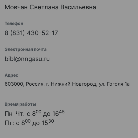
Мовчан Светлана Васильевна
Телефон
8 (831) 430-52-17
Электронная почта
bibl@nngasu.ru
Адрес
603000, Россия, г. Нижний Новгород, ул. Гоголя 1а
Время работы
00
45
Пн-Чт: с 8
до 16
00
30
Пт: с 8
до 15