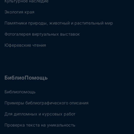
Культурное наследие
Экология края
Памятники природы, животный и растительный мир
Фотогалерея виртуальных выставок
Юферевские чтения
БиблиоПомощь
Библиопомощь
Примеры библиографического описания
Для дипломных и курсовых работ
Проверка текста на уникальность