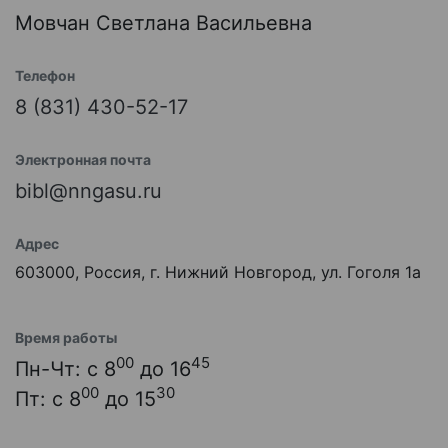
Мовчан Светлана Васильевна
Телефон
8 (831) 430-52-17
Электронная почта
bibl@nngasu.ru
Адрес
603000, Россия, г. Нижний Новгород, ул. Гоголя 1а
Время работы
00
45
Пн-Чт: с 8
до 16
00
30
Пт: с 8
до 15